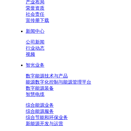
产业布局
荣誉资质
社会责任
宣传册下载
新闻中心
公司新闻
行业动态
视频
智光业务
数字能源技术与产品
能源数字化控制与能源管理平台
数字能源装备
智慧电缆
综合能源业务
综合能源服务
综合节能和环保业务
新能源开发与运营