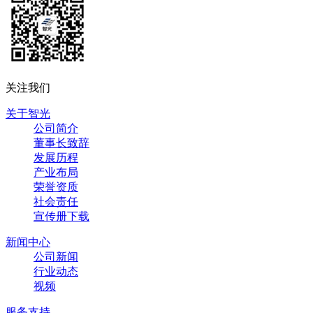
关注我们
关于智光
公司简介
董事长致辞
发展历程
产业布局
荣誉资质
社会责任
宣传册下载
新闻中心
公司新闻
行业动态
视频
服务支持